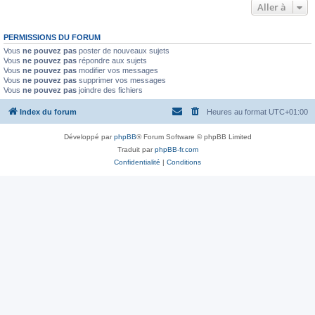
Aller à
PERMISSIONS DU FORUM
Vous
ne pouvez pas
poster de nouveaux sujets
Vous
ne pouvez pas
répondre aux sujets
Vous
ne pouvez pas
modifier vos messages
Vous
ne pouvez pas
supprimer vos messages
Vous
ne pouvez pas
joindre des fichiers
Index du forum
Heures au format
UTC+01:00
Développé par
phpBB
® Forum Software © phpBB Limited
Traduit par
phpBB-fr.com
Confidentialité
|
Conditions