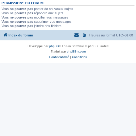
PERMISSIONS DU FORUM
Vous
ne pouvez pas
poster de nouveaux sujets
Vous
ne pouvez pas
répondre aux sujets
Vous
ne pouvez pas
modifier vos messages
Vous
ne pouvez pas
supprimer vos messages
Vous
ne pouvez pas
joindre des fichiers
Index du forum
Heures au format
UTC+01:00
Développé par
phpBB
® Forum Software © phpBB Limited
Traduit par
phpBB-fr.com
Confidentialité
|
Conditions