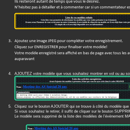
Ils resteront autant de temps que vous le désirez.
N’hésitez pas à détailler et à commenter car si un commentateur est
3.
Ajoutez une image JPEG pour compléter votre enregistrement.
Cliquez sur ENREGISTRER pour finaliser votre modèle!
Votre modèle enregistré sera affiché en bas de page avec tous les a
auparavant
4.
AJOUTEZ votre modèle que vous souhaitez montrer en vol ou au sol 
sur le bouton Inclure des modèles à présenter à cet évènement
5.
Cliquez sur le bouton AJOUTER qui se trouve à côté du modèle que v
Si vous souhaitez le retirer, il suffit de cliquer sur le bouton SUPPR
Le modèle sera supprimé de la liste des modèles de l’évènement MAI