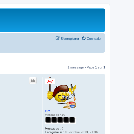
S’enregistrer
Connexion
1 message • Page
1
sur
1
FLY
messages <10
Messages :
6
Enregistré le :
03 octobre 2013, 21:36