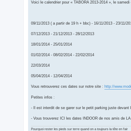
Voici le calendrier pour « TABORA 2013-2014 », le samedi 
09/11/2013 ( a partir de 19 h + bbc) - 16/11/2013 - 23/11/2
07/12/2013 - 21/12/2013 - 28/12/2013
18/01/2014 - 25/01/2014
01/02/2014 - 08/02/2014 - 22/02/2014
22/03/2014
05/04/2014 - 12/04/2014
Vous retrouverez ces dates sur notre site :
http://www.mod
Petites infos :
- Il est interdit de se garer sur le petit parking juste devant 
- Vous trouverez ICI les dates INDOOR de nos amis de 
Pourquoi rester les pieds sur terre quand on a toujours la tête en l'air