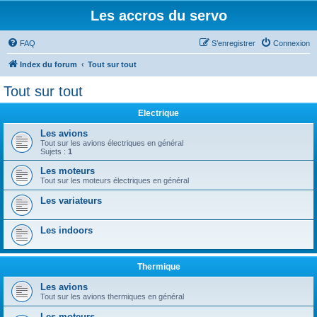
Les accros du servo
FAQ
S’enregistrer
Connexion
Index du forum
Tout sur tout
Tout sur tout
Electrique
Les avions
Tout sur les avions électriques en général
Sujets :
1
Les moteurs
Tout sur les moteurs électriques en général
Les variateurs
Les indoors
Thermique
Les avions
Tout sur les avions thermiques en général
Les moteurs