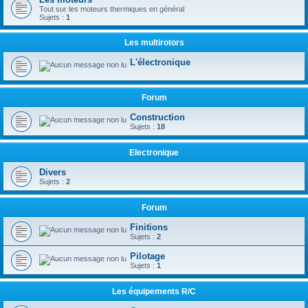
Tout sur les moteurs thermiques en général
Sujets :
1
Les multirotors
L'électronique
Forum
Construction
Sujets :
18
Electronique
Divers
Sujets :
2
Forum
Finitions
Sujets :
2
Pilotage
Sujets :
1
Les équipements R/C