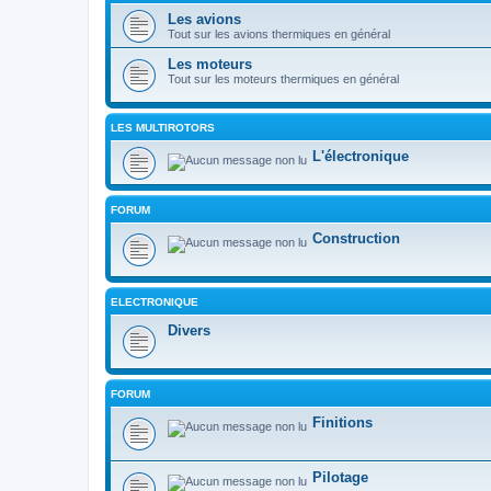
Les avions
Tout sur les avions thermiques en général
Les moteurs
Tout sur les moteurs thermiques en général
LES MULTIROTORS
L'électronique
FORUM
Construction
ELECTRONIQUE
Divers
FORUM
Finitions
Pilotage