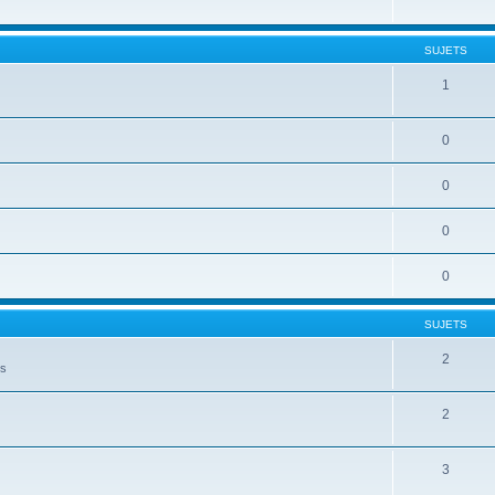
SUJETS
1
0
0
0
0
SUJETS
2
es
2
3