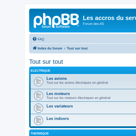
Les accros du ser
Forum des AS
FAQ
Index du forum
Tout sur tout
Tout sur tout
ELECTRIQUE
Les avions
Tout sur les avions électriques en général
Les moteurs
Tout sur les moteurs électriques en général
Les variateurs
Les indoors
THERMIQUE