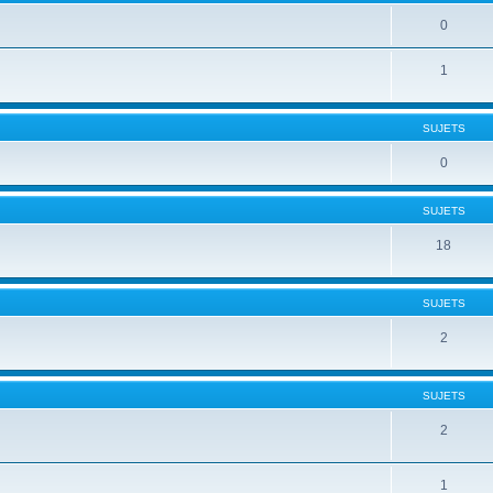
0
1
SUJETS
0
SUJETS
18
SUJETS
2
SUJETS
2
1