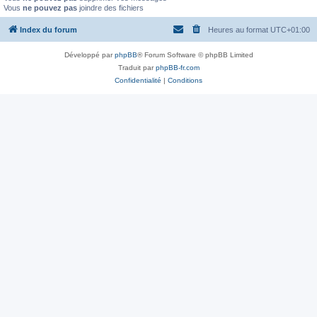
Vous
ne pouvez pas
joindre des fichiers
Index du forum
Heures au format
UTC+01:00
Développé par
phpBB
® Forum Software © phpBB Limited
Traduit par
phpBB-fr.com
Confidentialité
|
Conditions