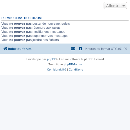
Aller à
PERMISSIONS DU FORUM
Vous
ne pouvez pas
poster de nouveaux sujets
Vous
ne pouvez pas
répondre aux sujets
Vous
ne pouvez pas
modifier vos messages
Vous
ne pouvez pas
supprimer vos messages
Vous
ne pouvez pas
joindre des fichiers
Index du forum
Heures au format
UTC+01:00
Développé par
phpBB
® Forum Software © phpBB Limited
Traduit par
phpBB-fr.com
Confidentialité
|
Conditions