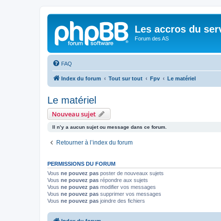
Les accros du ser
Forum des AS
FAQ
Index du forum
Tout sur tout
Fpv
Le matériel
Le matériel
Nouveau sujet
Il n’y a aucun sujet ou message dans ce forum.
Retourner à l’index du forum
PERMISSIONS DU FORUM
Vous
ne pouvez pas
poster de nouveaux sujets
Vous
ne pouvez pas
répondre aux sujets
Vous
ne pouvez pas
modifier vos messages
Vous
ne pouvez pas
supprimer vos messages
Vous
ne pouvez pas
joindre des fichiers