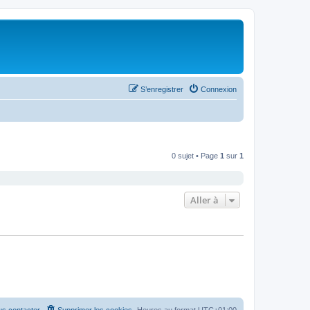
S’enregistrer
Connexion
0 sujet • Page
1
sur
1
Aller à