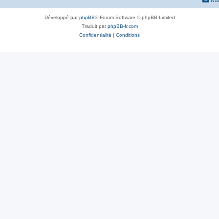
Nou
Développé par
phpBB
® Forum Software © phpBB Limited
Traduit par
phpBB-fr.com
Confidentialité
|
Conditions