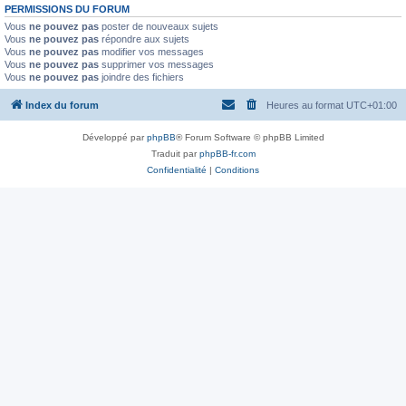
PERMISSIONS DU FORUM
Vous
ne pouvez pas
poster de nouveaux sujets
Vous
ne pouvez pas
répondre aux sujets
Vous
ne pouvez pas
modifier vos messages
Vous
ne pouvez pas
supprimer vos messages
Vous
ne pouvez pas
joindre des fichiers
Index du forum
Heures au format
UTC+01:00
Développé par
phpBB
® Forum Software © phpBB Limited
Traduit par
phpBB-fr.com
Confidentialité
|
Conditions