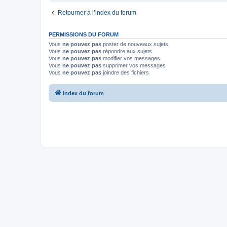
Retourner à l’index du forum
PERMISSIONS DU FORUM
Vous
ne pouvez pas
poster de nouveaux sujets
Vous
ne pouvez pas
répondre aux sujets
Vous
ne pouvez pas
modifier vos messages
Vous
ne pouvez pas
supprimer vos messages
Vous
ne pouvez pas
joindre des fichiers
Index du forum