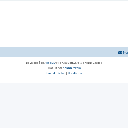
Nou
Développé par
phpBB
® Forum Software © phpBB Limited
Traduit par
phpBB-fr.com
Confidentialité
|
Conditions