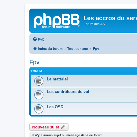
Les accros du ser
Forum des AS
FAQ
Index du forum
Tout sur tout
Fpv
Fpv
FORUM
Le matériel
Les contrôleurs de vol
Les OSD
Nouveau sujet
Il n’y a aucun sujet ou message dans ce forum.