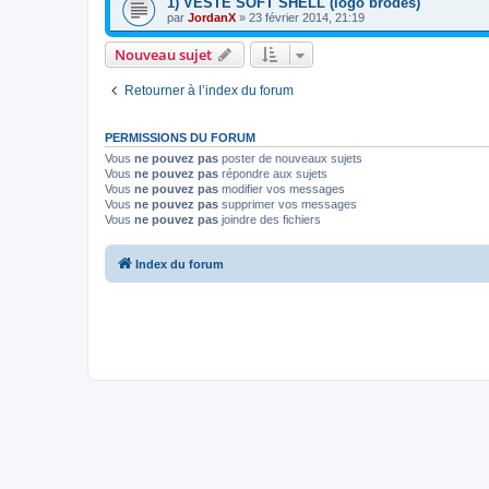
1) VESTE SOFT SHELL (logo brodés)
par
JordanX
»
23 février 2014, 21:19
Nouveau sujet
Retourner à l’index du forum
PERMISSIONS DU FORUM
Vous
ne pouvez pas
poster de nouveaux sujets
Vous
ne pouvez pas
répondre aux sujets
Vous
ne pouvez pas
modifier vos messages
Vous
ne pouvez pas
supprimer vos messages
Vous
ne pouvez pas
joindre des fichiers
Index du forum