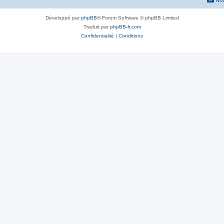
Nou
Développé par
phpBB
® Forum Software © phpBB Limited
Traduit par
phpBB-fr.com
Confidentialité
|
Conditions