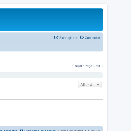
S’enregistrer
Connexion
0 sujet • Page
1
sur
1
Aller à