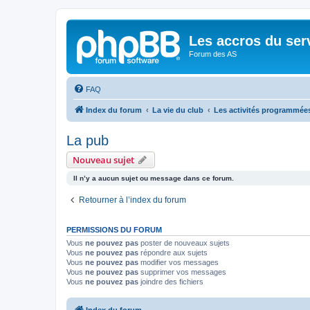
Les accros du ser
Forum des AS
FAQ
Index du forum
La vie du club
Les activités programmée
La pub
Nouveau sujet
Il n’y a aucun sujet ou message dans ce forum.
Retourner à l’index du forum
PERMISSIONS DU FORUM
Vous
ne pouvez pas
poster de nouveaux sujets
Vous
ne pouvez pas
répondre aux sujets
Vous
ne pouvez pas
modifier vos messages
Vous
ne pouvez pas
supprimer vos messages
Vous
ne pouvez pas
joindre des fichiers