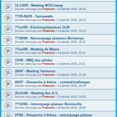
12-13/09 - Meeting MCH havay
Dernier message par
Francois
«
14 janvier 2015, 16:15
??05-06/09 - Spinawatts
Dernier message par
Francois
«
14 janvier 2015, 16:14
??xx/09 - Electrosymposium CLM
Dernier message par
Francois
«
14 janvier 2015, 16:13
??29/08 - Remorquage planeurs Michamps
Dernier message par
Francois
«
14 janvier 2015, 16:12
??xx/08 - Meeting de Wavre
Dernier message par
Francois
«
14 janvier 2015, 16:11
15/08 - BBQ des pilotes
Dernier message par
Francois
«
14 janvier 2015, 16:11
26/07 - Meeting Verdenne
Dernier message par
Francois
«
14 janvier 2015, 16:10
05/07 - Dimanche à thème : combat/challenges
Dernier message par
Francois
«
14 janvier 2015, 16:10
20-21/06 - Meeting des A.S.
Dernier message par
Francois
«
14 janvier 2015, 16:09
??14/06 - remorquage planeur Bonneville
Dernier message par
Francois
«
14 janvier 2015, 16:09
07/06 - Dimanche à thème : remorquage planeur