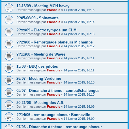
12-13/09 - Meeting MCH havay
Dernier message par
Francois
«
14 janvier 2015, 16:15
??05-06/09 - Spinawatts
Dernier message par
Francois
«
14 janvier 2015, 16:14
??xx/09 - Electrosymposium CLM
Dernier message par
Francois
«
14 janvier 2015, 16:13
??29/08 - Remorquage planeurs Michamps
Dernier message par
Francois
«
14 janvier 2015, 16:12
??xx/08 - Meeting de Wavre
Dernier message par
Francois
«
14 janvier 2015, 16:11
15/08 - BBQ des pilotes
Dernier message par
Francois
«
14 janvier 2015, 16:11
26/07 - Meeting Verdenne
Dernier message par
Francois
«
14 janvier 2015, 16:10
05/07 - Dimanche à thème : combat/challenges
Dernier message par
Francois
«
14 janvier 2015, 16:10
20-21/06 - Meeting des A.S.
Dernier message par
Francois
«
14 janvier 2015, 16:09
??14/06 - remorquage planeur Bonneville
Dernier message par
Francois
«
14 janvier 2015, 16:09
07/06 - Dimanche à thème : remorquage planeur