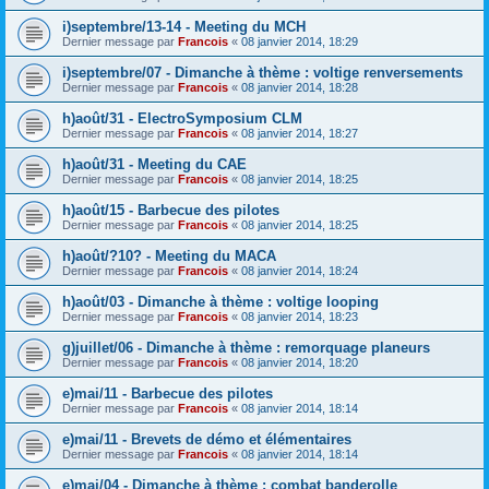
i)septembre/13-14 - Meeting du MCH
Dernier message par
Francois
«
08 janvier 2014, 18:29
i)septembre/07 - Dimanche à thème : voltige renversements
Dernier message par
Francois
«
08 janvier 2014, 18:28
h)août/31 - ElectroSymposium CLM
Dernier message par
Francois
«
08 janvier 2014, 18:27
h)août/31 - Meeting du CAE
Dernier message par
Francois
«
08 janvier 2014, 18:25
h)août/15 - Barbecue des pilotes
Dernier message par
Francois
«
08 janvier 2014, 18:25
h)août/?10? - Meeting du MACA
Dernier message par
Francois
«
08 janvier 2014, 18:24
h)août/03 - Dimanche à thème : voltige looping
Dernier message par
Francois
«
08 janvier 2014, 18:23
g)juillet/06 - Dimanche à thème : remorquage planeurs
Dernier message par
Francois
«
08 janvier 2014, 18:20
e)mai/11 - Barbecue des pilotes
Dernier message par
Francois
«
08 janvier 2014, 18:14
e)mai/11 - Brevets de démo et élémentaires
Dernier message par
Francois
«
08 janvier 2014, 18:14
e)mai/04 - Dimanche à thème : combat banderolle