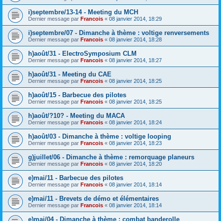
i)septembre/13-14 - Meeting du MCH
Dernier message par
Francois
«
08 janvier 2014, 18:29
i)septembre/07 - Dimanche à thème : voltige renversements
Dernier message par
Francois
«
08 janvier 2014, 18:28
h)août/31 - ElectroSymposium CLM
Dernier message par
Francois
«
08 janvier 2014, 18:27
h)août/31 - Meeting du CAE
Dernier message par
Francois
«
08 janvier 2014, 18:25
h)août/15 - Barbecue des pilotes
Dernier message par
Francois
«
08 janvier 2014, 18:25
h)août/?10? - Meeting du MACA
Dernier message par
Francois
«
08 janvier 2014, 18:24
h)août/03 - Dimanche à thème : voltige looping
Dernier message par
Francois
«
08 janvier 2014, 18:23
g)juillet/06 - Dimanche à thème : remorquage planeurs
Dernier message par
Francois
«
08 janvier 2014, 18:20
e)mai/11 - Barbecue des pilotes
Dernier message par
Francois
«
08 janvier 2014, 18:14
e)mai/11 - Brevets de démo et élémentaires
Dernier message par
Francois
«
08 janvier 2014, 18:14
e)mai/04 - Dimanche à thème : combat banderolle