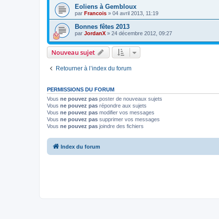
Eoliens à Gembloux
par
Francois
»
04 avril 2013, 11:19
Bonnes fêtes 2013
par
JordanX
»
24 décembre 2012, 09:27
Nouveau sujet
Retourner à l’index du forum
PERMISSIONS DU FORUM
Vous
ne pouvez pas
poster de nouveaux sujets
Vous
ne pouvez pas
répondre aux sujets
Vous
ne pouvez pas
modifier vos messages
Vous
ne pouvez pas
supprimer vos messages
Vous
ne pouvez pas
joindre des fichiers
Index du forum