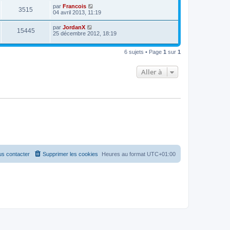
par
Francois
3515
04 avril 2013, 11:19
par
JordanX
15445
25 décembre 2012, 18:19
6 sujets • Page
1
sur
1
Aller à
s contacter
Supprimer les cookies
Heures au format
UTC+01:00