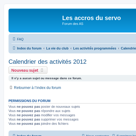
Les accros du servo
Forum des AS
FAQ
Index du forum
La vie du club
Les activités programmées
Calendrie
Calendrier des activités 2012
Nouveau sujet
Il n’y a aucun sujet ou message dans ce forum.
Retourner à l’index du forum
PERMISSIONS DU FORUM
Vous
ne pouvez pas
poster de nouveaux sujets
Vous
ne pouvez pas
répondre aux sujets
Vous
ne pouvez pas
modifier vos messages
Vous
ne pouvez pas
supprimer vos messages
Vous
ne pouvez pas
joindre des fichiers