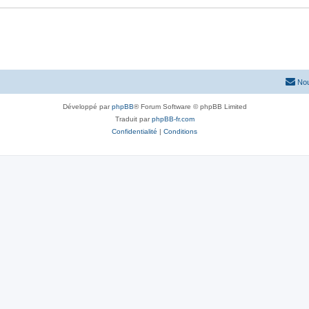
Nou
Développé par
phpBB
® Forum Software © phpBB Limited
Traduit par
phpBB-fr.com
Confidentialité
|
Conditions