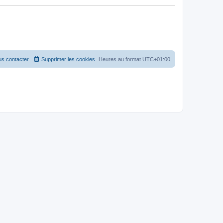
s contacter
Supprimer les cookies
Heures au format
UTC+01:00