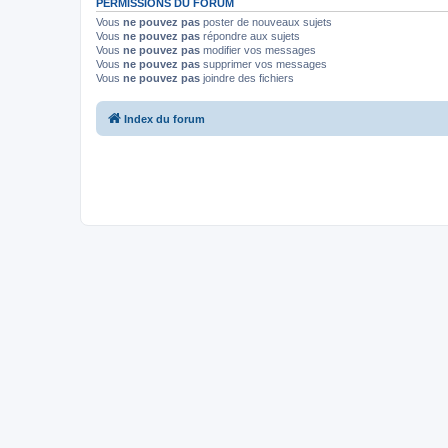
PERMISSIONS DU FORUM
Vous
ne pouvez pas
poster de nouveaux sujets
Vous
ne pouvez pas
répondre aux sujets
Vous
ne pouvez pas
modifier vos messages
Vous
ne pouvez pas
supprimer vos messages
Vous
ne pouvez pas
joindre des fichiers
Index du forum