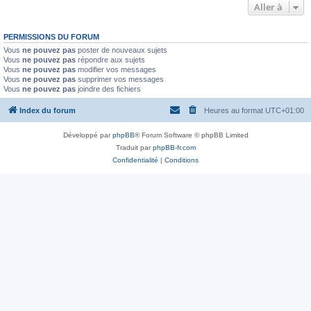
Aller à
PERMISSIONS DU FORUM
Vous
ne pouvez pas
poster de nouveaux sujets
Vous
ne pouvez pas
répondre aux sujets
Vous
ne pouvez pas
modifier vos messages
Vous
ne pouvez pas
supprimer vos messages
Vous
ne pouvez pas
joindre des fichiers
Index du forum
Heures au format
UTC+01:00
Développé par
phpBB
® Forum Software © phpBB Limited
Traduit par
phpBB-fr.com
Confidentialité
|
Conditions