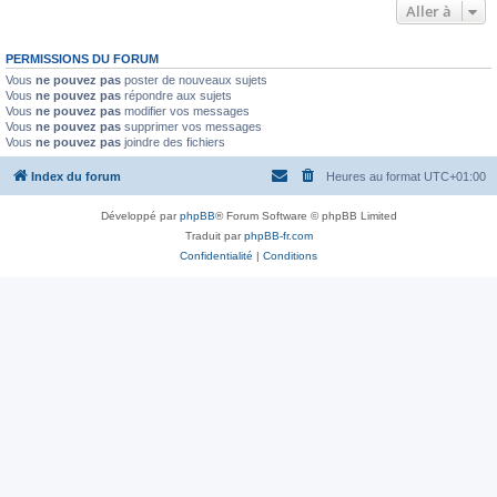
Aller à
PERMISSIONS DU FORUM
Vous
ne pouvez pas
poster de nouveaux sujets
Vous
ne pouvez pas
répondre aux sujets
Vous
ne pouvez pas
modifier vos messages
Vous
ne pouvez pas
supprimer vos messages
Vous
ne pouvez pas
joindre des fichiers
Index du forum
Heures au format
UTC+01:00
Développé par
phpBB
® Forum Software © phpBB Limited
Traduit par
phpBB-fr.com
Confidentialité
|
Conditions