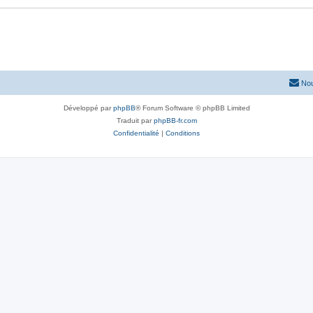
Nou
Développé par
phpBB
® Forum Software © phpBB Limited
Traduit par
phpBB-fr.com
Confidentialité
|
Conditions