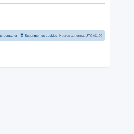
s contacter
Supprimer les cookies
Heures au format
UTC+01:00