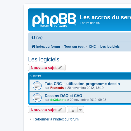
Les accros du ser
Forum des AS
FAQ
Index du forum
Tout sur tout
CNC
Les logiciels
Les logiciels
Nouveau sujet
SUJETS
Tuto CNC + utilisation programme dessin
par
Francois
»
20 novembre 2012, 13:10
Dessins DAO et CAO
par
dc3dakota
»
20 novembre 2012, 09:28
Nouveau sujet
Retourner à l’index du forum