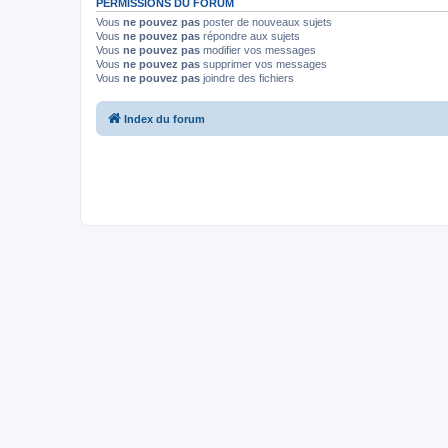
PERMISSIONS DU FORUM
Vous
ne pouvez pas
poster de nouveaux sujets
Vous
ne pouvez pas
répondre aux sujets
Vous
ne pouvez pas
modifier vos messages
Vous
ne pouvez pas
supprimer vos messages
Vous
ne pouvez pas
joindre des fichiers
Index du forum