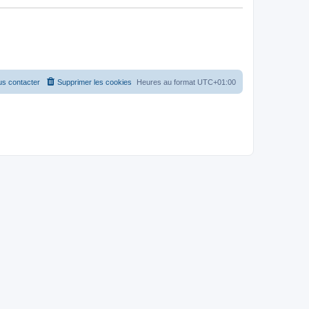
s contacter
Supprimer les cookies
Heures au format
UTC+01:00