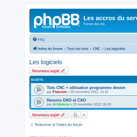
Les accros du ser
Forum des AS
FAQ
Index du forum
Tout sur tout
CNC
Les logiciels
Les logiciels
Nouveau sujet
SUJETS
Tuto CNC + utilisation programme dessin
par
Francois
»
20 novembre 2012, 13:10
Dessins DAO et CAO
par
dc3dakota
»
20 novembre 2012, 09:28
Nouveau sujet
Retourner à l’index du forum