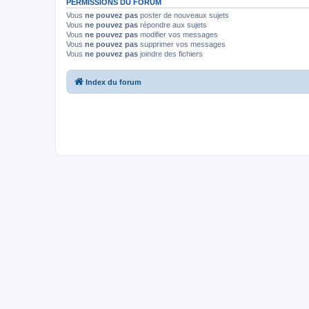
PERMISSIONS DU FORUM
Vous
ne pouvez pas
poster de nouveaux sujets
Vous
ne pouvez pas
répondre aux sujets
Vous
ne pouvez pas
modifier vos messages
Vous
ne pouvez pas
supprimer vos messages
Vous
ne pouvez pas
joindre des fichiers
Index du forum