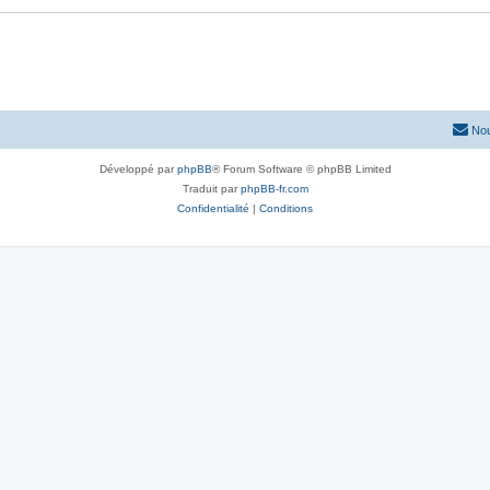
Nou
Développé par
phpBB
® Forum Software © phpBB Limited
Traduit par
phpBB-fr.com
Confidentialité
|
Conditions