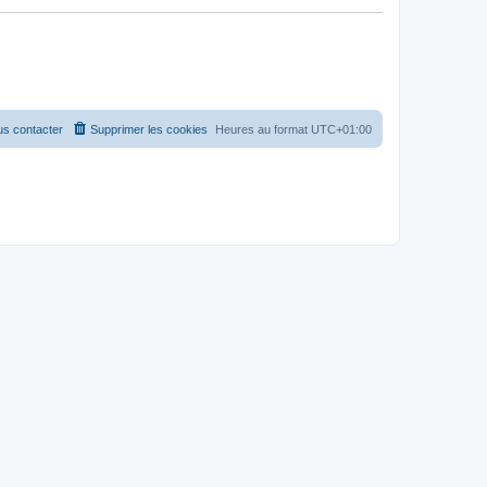
s contacter
Supprimer les cookies
Heures au format
UTC+01:00