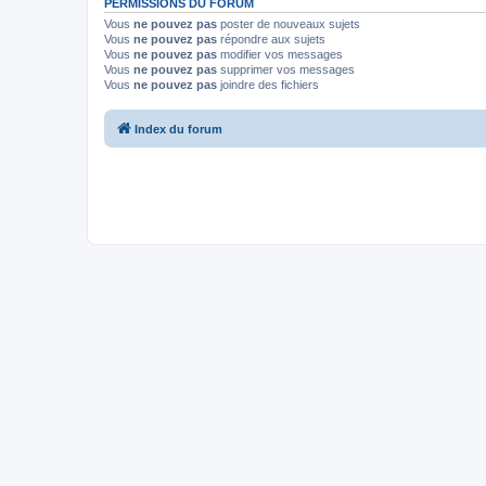
PERMISSIONS DU FORUM
Vous
ne pouvez pas
poster de nouveaux sujets
Vous
ne pouvez pas
répondre aux sujets
Vous
ne pouvez pas
modifier vos messages
Vous
ne pouvez pas
supprimer vos messages
Vous
ne pouvez pas
joindre des fichiers
Index du forum