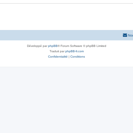
Nou
Développé par
phpBB
® Forum Software © phpBB Limited
Traduit par
phpBB-fr.com
Confidentialité
|
Conditions