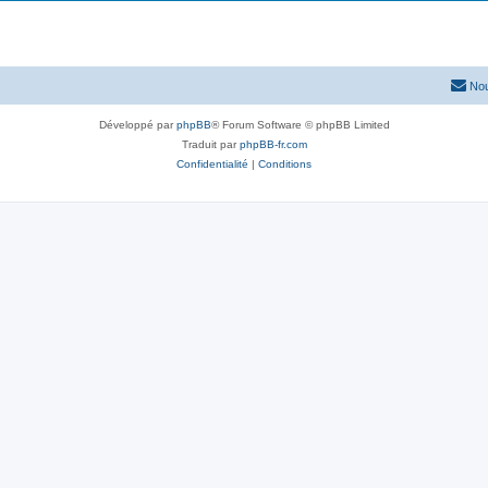
Nou
Développé par
phpBB
® Forum Software © phpBB Limited
Traduit par
phpBB-fr.com
Confidentialité
|
Conditions