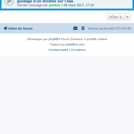
guidage d'un modèle sur l'eau
Dernier message par
jackber
«
08 mars 2017, 17:10
Aller à
Index du forum
Heures au format
UTC+01:00
Développé par
phpBB
® Forum Software © phpBB Limited
Traduit par
phpBB-fr.com
Confidentialité
|
Conditions