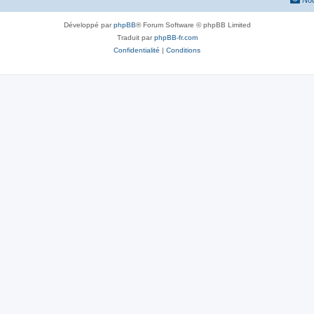
Nou
Développé par
phpBB
® Forum Software © phpBB Limited
Traduit par
phpBB-fr.com
Confidentialité
|
Conditions