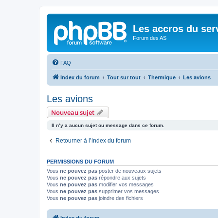
Les accros du ser
Forum des AS
FAQ
Index du forum
Tout sur tout
Thermique
Les avions
Les avions
Nouveau sujet
Il n’y a aucun sujet ou message dans ce forum.
Retourner à l’index du forum
PERMISSIONS DU FORUM
Vous
ne pouvez pas
poster de nouveaux sujets
Vous
ne pouvez pas
répondre aux sujets
Vous
ne pouvez pas
modifier vos messages
Vous
ne pouvez pas
supprimer vos messages
Vous
ne pouvez pas
joindre des fichiers