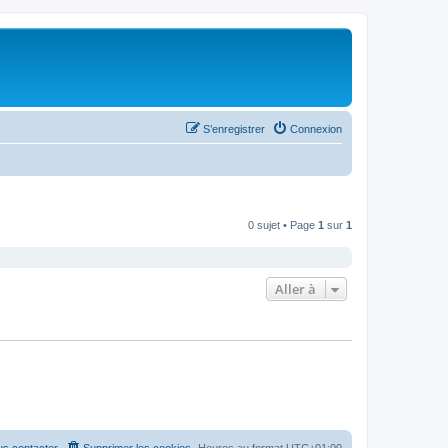
S’enregistrer
Connexion
0 sujet • Page
1
sur
1
Aller à