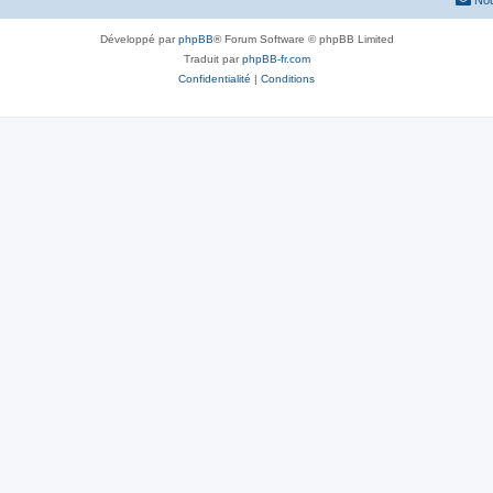
Nou
Développé par
phpBB
® Forum Software © phpBB Limited
Traduit par
phpBB-fr.com
Confidentialité
|
Conditions