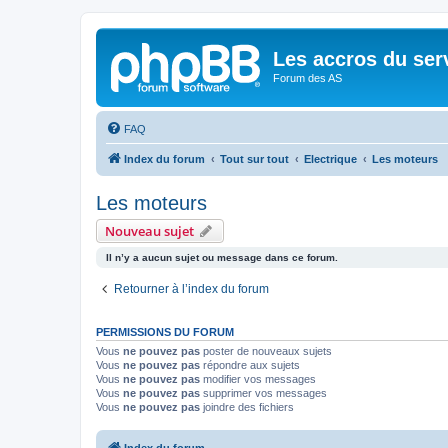
Les accros du ser
Forum des AS
FAQ
Index du forum
Tout sur tout
Electrique
Les moteurs
Les moteurs
Nouveau sujet
Il n’y a aucun sujet ou message dans ce forum.
Retourner à l’index du forum
PERMISSIONS DU FORUM
Vous
ne pouvez pas
poster de nouveaux sujets
Vous
ne pouvez pas
répondre aux sujets
Vous
ne pouvez pas
modifier vos messages
Vous
ne pouvez pas
supprimer vos messages
Vous
ne pouvez pas
joindre des fichiers