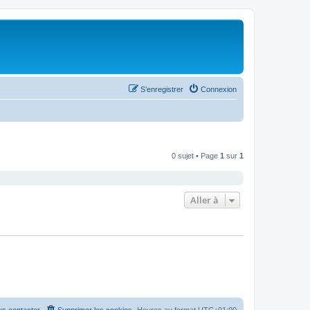
S’enregistrer
Connexion
0 sujet • Page
1
sur
1
Aller à