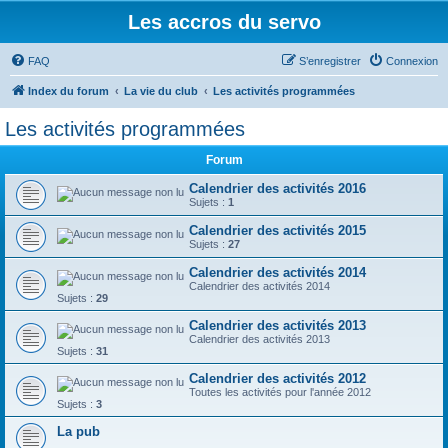
Les accros du servo
FAQ
S’enregistrer
Connexion
Index du forum
La vie du club
Les activités programmées
Les activités programmées
Forum
Calendrier des activités 2016
Sujets :
1
Calendrier des activités 2015
Sujets :
27
Calendrier des activités 2014
Calendrier des activités 2014
Sujets :
29
Calendrier des activités 2013
Calendrier des activités 2013
Sujets :
31
Calendrier des activités 2012
Toutes les activités pour l'année 2012
Sujets :
3
La pub