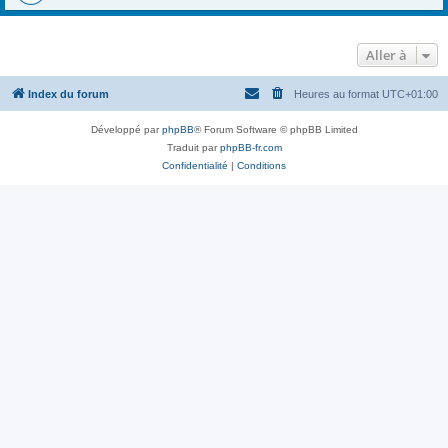
Aller à
Index du forum
Heures au format
UTC+01:00
Développé par
phpBB
® Forum Software © phpBB Limited
Traduit par
phpBB-fr.com
Confidentialité
|
Conditions