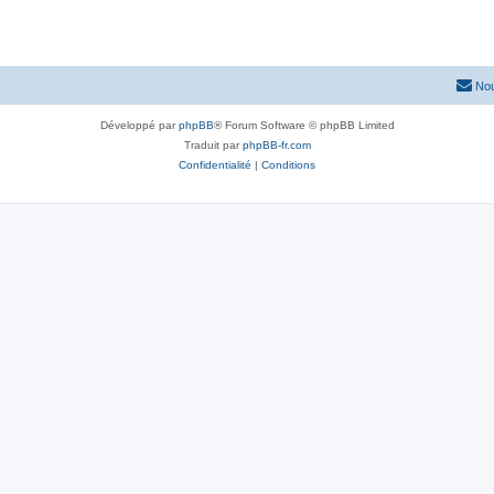
Nou
Développé par
phpBB
® Forum Software © phpBB Limited
Traduit par
phpBB-fr.com
Confidentialité
|
Conditions