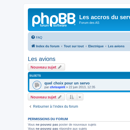
Les accros du ser
Forum des AS
FAQ
Index du forum
Tout sur tout
Electrique
Les avions
Les avions
Nouveau sujet
SUJETS
quel choix pour un servo
par
chrisspirit
»
22 juin 2013, 12:35
Nouveau sujet
Retourner à l’index du forum
PERMISSIONS DU FORUM
Vous
ne pouvez pas
poster de nouveaux sujets
Vous
ne pouvez pas
répondre aux sujets