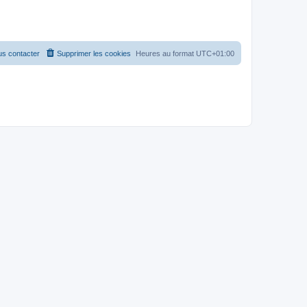
s contacter
Supprimer les cookies
Heures au format
UTC+01:00