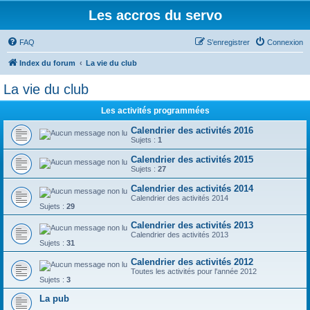
Les accros du servo
FAQ
S’enregistrer
Connexion
Index du forum
La vie du club
La vie du club
Les activités programmées
Calendrier des activités 2016
Sujets :
1
Calendrier des activités 2015
Sujets :
27
Calendrier des activités 2014
Calendrier des activités 2014
Sujets :
29
Calendrier des activités 2013
Calendrier des activités 2013
Sujets :
31
Calendrier des activités 2012
Toutes les activités pour l'année 2012
Sujets :
3
La pub