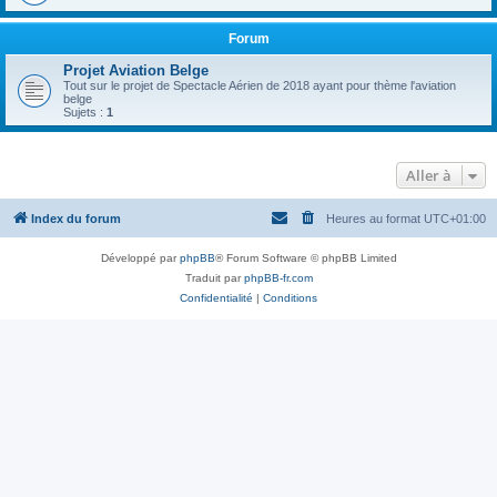
Forum
Projet Aviation Belge
Tout sur le projet de Spectacle Aérien de 2018 ayant pour thème l'aviation
belge
Sujets :
1
Aller à
Index du forum
Heures au format
UTC+01:00
Développé par
phpBB
® Forum Software © phpBB Limited
Traduit par
phpBB-fr.com
Confidentialité
|
Conditions