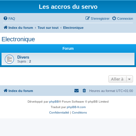
Les accros du servo
FAQ
S’enregistrer
Connexion
Index du forum
Tout sur tout
Electronique
Electronique
Forum
Divers
Sujets :
2
Aller à
Index du forum
Heures au format
UTC+01:00
Développé par
phpBB
® Forum Software © phpBB Limited
Traduit par
phpBB-fr.com
Confidentialité
|
Conditions