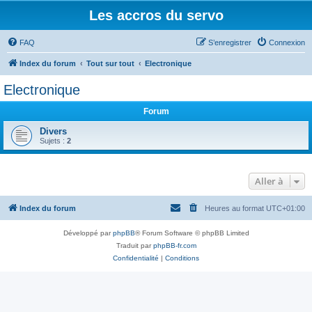
Les accros du servo
FAQ
S’enregistrer
Connexion
Index du forum
Tout sur tout
Electronique
Electronique
Forum
Divers
Sujets :
2
Aller à
Index du forum
Heures au format
UTC+01:00
Développé par
phpBB
® Forum Software © phpBB Limited
Traduit par
phpBB-fr.com
Confidentialité
|
Conditions