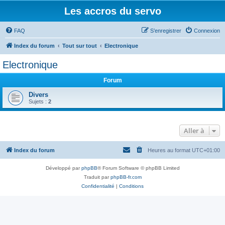
Les accros du servo
FAQ
S’enregistrer
Connexion
Index du forum
Tout sur tout
Electronique
Electronique
Forum
Divers
Sujets :
2
Aller à
Index du forum
Heures au format
UTC+01:00
Développé par
phpBB
® Forum Software © phpBB Limited
Traduit par
phpBB-fr.com
Confidentialité
|
Conditions