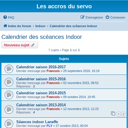
Les accros du servo
FAQ
S’enregistrer
Connexion
Index du forum
Indoor
Calendrier des scéances Indoor
Calendrier des scéances Indoor
Nouveau sujet
7 sujets • Page
1
sur
1
Sujets
Calendrier saison 2016-2017
Dernier message par
Francois
«
29 septembre 2016, 16:19
Calendrier saison 2015-2016
Dernier message par
Francois
«
02 novembre 2015, 08:52
Réponses :
2
Calendrier saison 2014-2015
Dernier message par
Francois
«
09 octobre 2014, 19:45
Calendrier saison 2013-2014
Dernier message par
Francois
«
12 novembre 2013, 12:23
Réponses :
4
1
2
Séances indoor Laneffe
Dernier message par
FLY
«
27 octobre 2013, 00:04