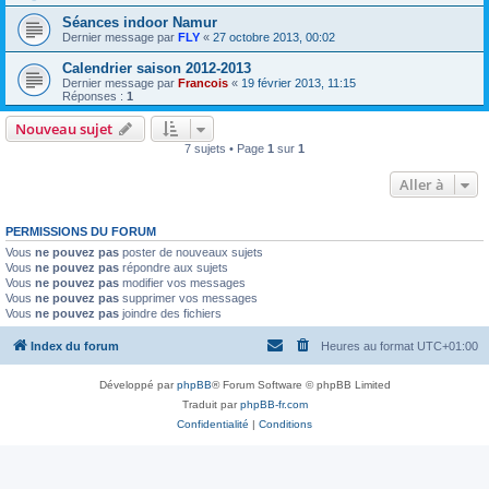
Séances indoor Namur
Dernier message par
FLY
«
27 octobre 2013, 00:02
Calendrier saison 2012-2013
Dernier message par
Francois
«
19 février 2013, 11:15
Réponses :
1
Nouveau sujet
7 sujets • Page
1
sur
1
Aller à
PERMISSIONS DU FORUM
Vous
ne pouvez pas
poster de nouveaux sujets
Vous
ne pouvez pas
répondre aux sujets
Vous
ne pouvez pas
modifier vos messages
Vous
ne pouvez pas
supprimer vos messages
Vous
ne pouvez pas
joindre des fichiers
Index du forum
Heures au format
UTC+01:00
Développé par
phpBB
® Forum Software © phpBB Limited
Traduit par
phpBB-fr.com
Confidentialité
|
Conditions