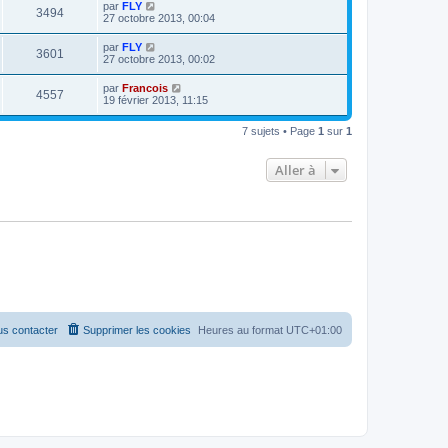
par
FLY
3494
27 octobre 2013, 00:04
par
FLY
3601
27 octobre 2013, 00:02
par
Francois
4557
19 février 2013, 11:15
7 sujets • Page
1
sur
1
Aller à
s contacter
Supprimer les cookies
Heures au format
UTC+01:00