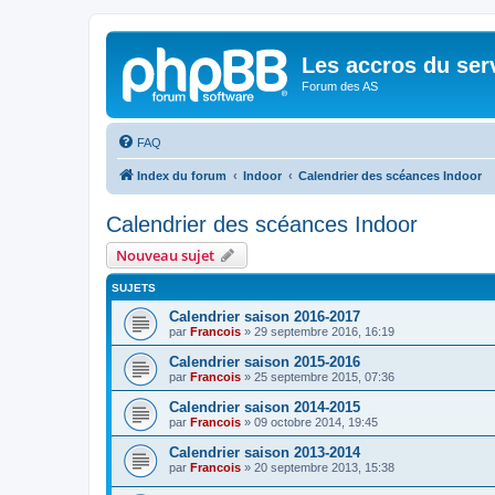
Les accros du ser
Forum des AS
FAQ
Index du forum
Indoor
Calendrier des scéances Indoor
Calendrier des scéances Indoor
Nouveau sujet
SUJETS
Calendrier saison 2016-2017
par
Francois
»
29 septembre 2016, 16:19
Calendrier saison 2015-2016
par
Francois
»
25 septembre 2015, 07:36
Calendrier saison 2014-2015
par
Francois
»
09 octobre 2014, 19:45
Calendrier saison 2013-2014
par
Francois
»
20 septembre 2013, 15:38