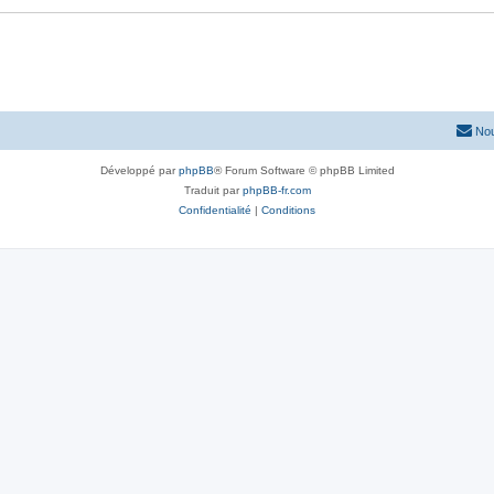
Nou
Développé par
phpBB
® Forum Software © phpBB Limited
Traduit par
phpBB-fr.com
Confidentialité
|
Conditions