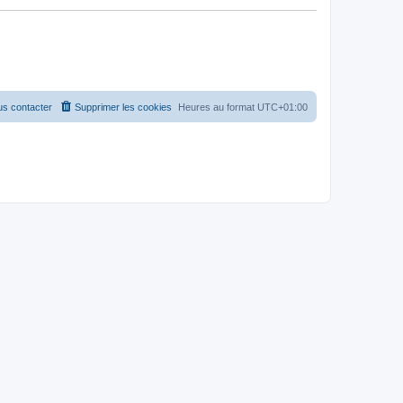
s contacter
Supprimer les cookies
Heures au format
UTC+01:00