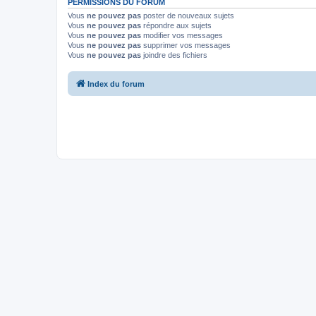
PERMISSIONS DU FORUM
Vous
ne pouvez pas
poster de nouveaux sujets
Vous
ne pouvez pas
répondre aux sujets
Vous
ne pouvez pas
modifier vos messages
Vous
ne pouvez pas
supprimer vos messages
Vous
ne pouvez pas
joindre des fichiers
Index du forum