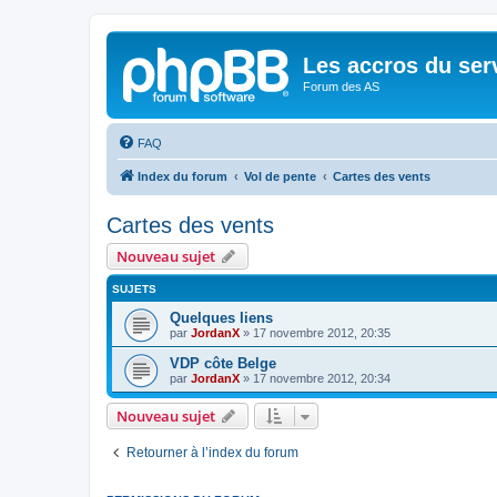
Les accros du ser
Forum des AS
FAQ
Index du forum
Vol de pente
Cartes des vents
Cartes des vents
Nouveau sujet
SUJETS
Quelques liens
par
JordanX
»
17 novembre 2012, 20:35
VDP côte Belge
par
JordanX
»
17 novembre 2012, 20:34
Nouveau sujet
Retourner à l’index du forum