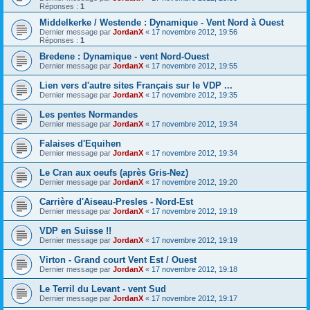
Réponses :
1
Middelkerke / Westende : Dynamique - Vent Nord à Ouest
Dernier message par
JordanX
«
17 novembre 2012, 19:56
Réponses :
1
Bredene : Dynamique - vent Nord-Ouest
Dernier message par
JordanX
«
17 novembre 2012, 19:55
Lien vers d'autre sites Français sur le VDP ...
Dernier message par
JordanX
«
17 novembre 2012, 19:35
Les pentes Normandes
Dernier message par
JordanX
«
17 novembre 2012, 19:34
Falaises d'Equihen
Dernier message par
JordanX
«
17 novembre 2012, 19:34
Le Cran aux oeufs (après Gris-Nez)
Dernier message par
JordanX
«
17 novembre 2012, 19:20
Carrière d'Aiseau-Presles - Nord-Est
Dernier message par
JordanX
«
17 novembre 2012, 19:19
VDP en Suisse !!
Dernier message par
JordanX
«
17 novembre 2012, 19:19
Virton - Grand court Vent Est / Ouest
Dernier message par
JordanX
«
17 novembre 2012, 19:18
Le Terril du Levant - vent Sud
Dernier message par
JordanX
«
17 novembre 2012, 19:17