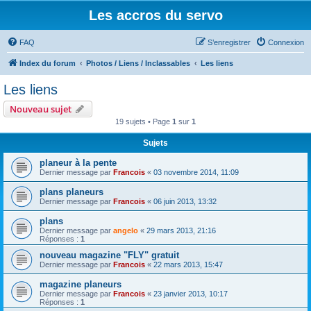
Les accros du servo
FAQ
S’enregistrer
Connexion
Index du forum
Photos / Liens / Inclassables
Les liens
Les liens
Nouveau sujet
19 sujets • Page
1
sur
1
Sujets
planeur à la pente
Dernier message par
Francois
«
03 novembre 2014, 11:09
plans planeurs
Dernier message par
Francois
«
06 juin 2013, 13:32
plans
Dernier message par
angelo
«
29 mars 2013, 21:16
Réponses :
1
nouveau magazine "FLY" gratuit
Dernier message par
Francois
«
22 mars 2013, 15:47
magazine planeurs
Dernier message par
Francois
«
23 janvier 2013, 10:17
Réponses :
1