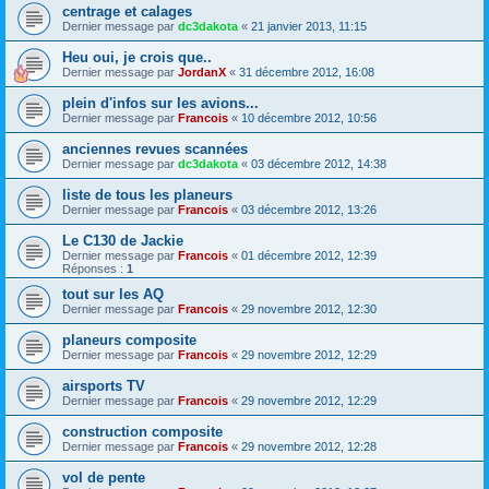
centrage et calages
Dernier message par
dc3dakota
«
21 janvier 2013, 11:15
Heu oui, je crois que..
Dernier message par
JordanX
«
31 décembre 2012, 16:08
plein d'infos sur les avions...
Dernier message par
Francois
«
10 décembre 2012, 10:56
anciennes revues scannées
Dernier message par
dc3dakota
«
03 décembre 2012, 14:38
liste de tous les planeurs
Dernier message par
Francois
«
03 décembre 2012, 13:26
Le C130 de Jackie
Dernier message par
Francois
«
01 décembre 2012, 12:39
Réponses :
1
tout sur les AQ
Dernier message par
Francois
«
29 novembre 2012, 12:30
planeurs composite
Dernier message par
Francois
«
29 novembre 2012, 12:29
airsports TV
Dernier message par
Francois
«
29 novembre 2012, 12:29
construction composite
Dernier message par
Francois
«
29 novembre 2012, 12:28
vol de pente