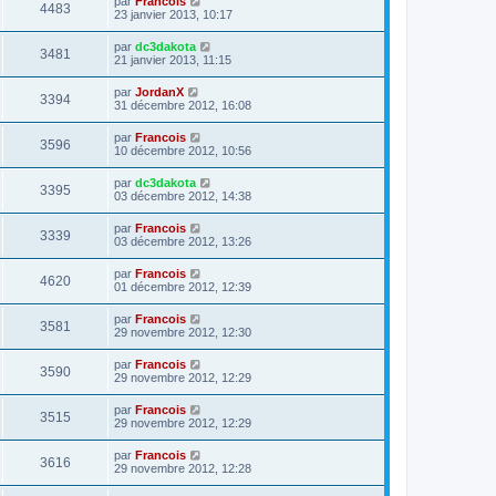
par
Francois
4483
23 janvier 2013, 10:17
par
dc3dakota
3481
21 janvier 2013, 11:15
par
JordanX
3394
31 décembre 2012, 16:08
par
Francois
3596
10 décembre 2012, 10:56
par
dc3dakota
3395
03 décembre 2012, 14:38
par
Francois
3339
03 décembre 2012, 13:26
par
Francois
4620
01 décembre 2012, 12:39
par
Francois
3581
29 novembre 2012, 12:30
par
Francois
3590
29 novembre 2012, 12:29
par
Francois
3515
29 novembre 2012, 12:29
par
Francois
3616
29 novembre 2012, 12:28