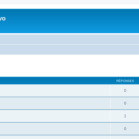
vo
RÉPONSES
0
0
1
0