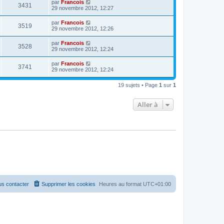
par
Francois
3431
29 novembre 2012, 12:27
par
Francois
3519
29 novembre 2012, 12:26
par
Francois
3528
29 novembre 2012, 12:24
par
Francois
3741
29 novembre 2012, 12:24
19 sujets • Page
1
sur
1
Aller à
s contacter
Supprimer les cookies
Heures au format
UTC+01:00