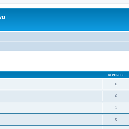
vo
RÉPONSES
0
0
1
0