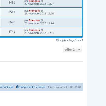
par
Francois
3431
29 novembre 2012, 12:27
par
Francois
3519
29 novembre 2012, 12:26
par
Francois
3528
29 novembre 2012, 12:24
par
Francois
3741
29 novembre 2012, 12:24
19 sujets • Page
1
sur
1
Aller à
s contacter
Supprimer les cookies
Heures au format
UTC+01:00