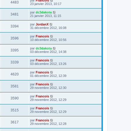
par
Francois
4483
23 janvier 2013, 10:17
par
dc3dakota
3481
21 janvier 2013, 11:15
par
JordanX
3394
31 décembre 2012, 16:08
par
Francois
3596
10 décembre 2012, 10:56
par
dc3dakota
3395
03 décembre 2012, 14:38
par
Francois
3339
03 décembre 2012, 13:26
par
Francois
4620
01 décembre 2012, 12:39
par
Francois
3581
29 novembre 2012, 12:30
par
Francois
3590
29 novembre 2012, 12:29
par
Francois
3515
29 novembre 2012, 12:29
par
Francois
3617
29 novembre 2012, 12:28