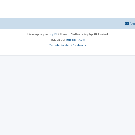
Nou
Développé par
phpBB
® Forum Software © phpBB Limited
Traduit par
phpBB-fr.com
Confidentialité
|
Conditions