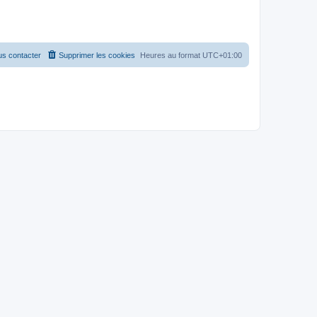
s contacter
Supprimer les cookies
Heures au format
UTC+01:00