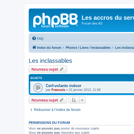
Les accros du ser
Forum des AS
FAQ
Index du forum
Photos / Liens / Inclassables
Les inclass
Les inclassables
Nouveau sujet
SUJETS
Cerf-volants indoor
par
Francois
»
31 janvier 2013, 11:58
Nouveau sujet
Retourner à l’index du forum
PERMISSIONS DU FORUM
Vous
ne pouvez pas
poster de nouveaux sujets
Vous
ne pouvez pas
répondre aux sujets