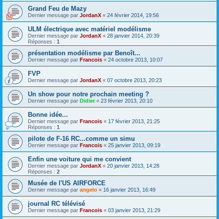
Grand Feu de Mazy
Dernier message par
JordanX
«
24 février 2014, 19:56
ULM électrique avec matériel modélisme
Dernier message par
JordanX
«
28 janvier 2014, 20:39
Réponses :
1
présentation modélisme par Benoît...
Dernier message par
Francois
«
24 octobre 2013, 10:07
FVP
Dernier message par
JordanX
«
07 octobre 2013, 20:23
Un show pour notre prochain meeting ?
Dernier message par
Didier
«
23 février 2013, 20:10
Bonne idée...
Dernier message par
Francois
«
17 février 2013, 21:25
Réponses :
1
pilote de F-16 RC...comme un simu
Dernier message par
Francois
«
25 janvier 2013, 09:19
Enfin une voiture qui me convient
Dernier message par
JordanX
«
20 janvier 2013, 14:28
Réponses :
2
Musée de l'US AIRFORCE
Dernier message par
angelo
«
16 janvier 2013, 16:49
journal RC télévisé
Dernier message par
Francois
«
03 janvier 2013, 21:29