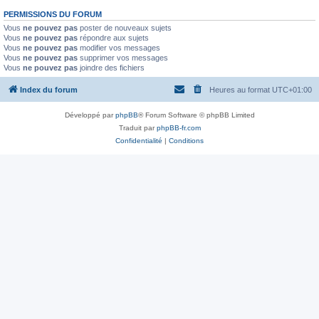
PERMISSIONS DU FORUM
Vous
ne pouvez pas
poster de nouveaux sujets
Vous
ne pouvez pas
répondre aux sujets
Vous
ne pouvez pas
modifier vos messages
Vous
ne pouvez pas
supprimer vos messages
Vous
ne pouvez pas
joindre des fichiers
Index du forum
Heures au format
UTC+01:00
Développé par
phpBB
® Forum Software © phpBB Limited
Traduit par
phpBB-fr.com
Confidentialité
|
Conditions