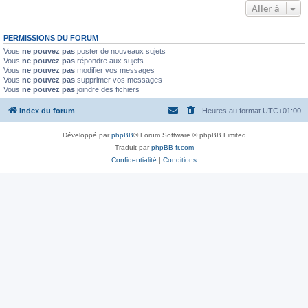
Aller à
PERMISSIONS DU FORUM
Vous
ne pouvez pas
poster de nouveaux sujets
Vous
ne pouvez pas
répondre aux sujets
Vous
ne pouvez pas
modifier vos messages
Vous
ne pouvez pas
supprimer vos messages
Vous
ne pouvez pas
joindre des fichiers
Index du forum
Heures au format
UTC+01:00
Développé par
phpBB
® Forum Software © phpBB Limited
Traduit par
phpBB-fr.com
Confidentialité
|
Conditions