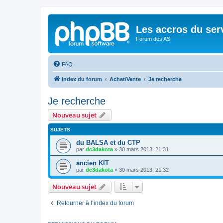
Les accros du ser
Forum des AS
FAQ
Index du forum
Achat/Vente
Je recherche
Je recherche
Nouveau sujet
SUJETS
du BALSA et du CTP
par
dc3dakota
»
30 mars 2013, 21:31
ancien KIT
par
dc3dakota
»
30 mars 2013, 21:32
Nouveau sujet
Retourner à l’index du forum