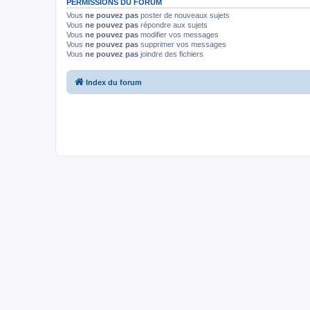
PERMISSIONS DU FORUM
Vous
ne pouvez pas
poster de nouveaux sujets
Vous
ne pouvez pas
répondre aux sujets
Vous
ne pouvez pas
modifier vos messages
Vous
ne pouvez pas
supprimer vos messages
Vous
ne pouvez pas
joindre des fichiers
Index du forum