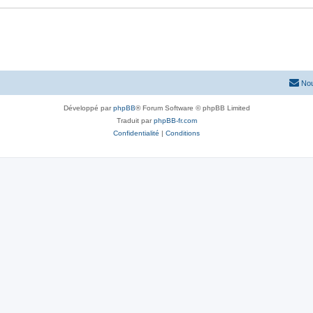
Nou
Développé par
phpBB
® Forum Software © phpBB Limited
Traduit par
phpBB-fr.com
Confidentialité
|
Conditions