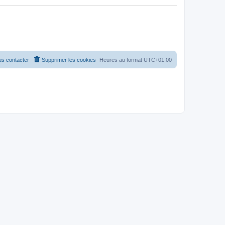
s contacter
Supprimer les cookies
Heures au format
UTC+01:00