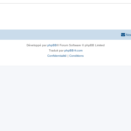
Nou
Développé par
phpBB
® Forum Software © phpBB Limited
Traduit par
phpBB-fr.com
Confidentialité
|
Conditions