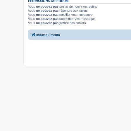
PERMISSIONS DU FORUM
Vous
ne pouvez pas
poster de nouveaux sujets
Vous
ne pouvez pas
répondre aux sujets
Vous
ne pouvez pas
modifier vos messages
Vous
ne pouvez pas
supprimer vos messages
Vous
ne pouvez pas
joindre des fichiers
Index du forum