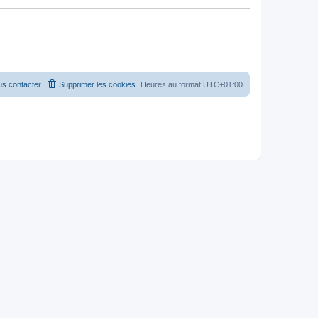
s contacter
Supprimer les cookies
Heures au format
UTC+01:00