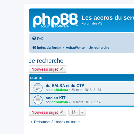
Les accros du ser
Forum des AS
FAQ
Index du forum
Achat/Vente
Je recherche
Je recherche
Nouveau sujet
SUJETS
du BALSA et du CTP
par
dc3dakota
»
30 mars 2013, 21:31
ancien KIT
par
dc3dakota
»
30 mars 2013, 21:32
Nouveau sujet
Retourner à l’index du forum