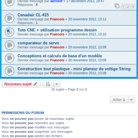
Dernier message par
aeronef
«
17 décembre 2012, 19:47
Réponses :
8
1
2
3
Canadair CL-415
Dernier message par
Francois
«
20 novembre 2012, 13:12
Réponses :
1
Tuto CNC + utilisation programme dessin
Dernier message par
Francois
«
20 novembre 2012, 13:10
comparateur de servo
Dernier message par
Francois
«
20 novembre 2012, 13:09
Conceptions et calculs de base d'un modèle
Dernier message par
Francois
«
20 novembre 2012, 13:09
Construction tout plastique - mini planeur de voltige String
Dernier message par
Francois
«
20 novembre 2012, 13:08
Nouveau sujet
18 sujets • Page
1
sur
1
Aller à
PERMISSIONS DU FORUM
Vous
ne pouvez pas
poster de nouveaux sujets
Vous
ne pouvez pas
répondre aux sujets
Vous
ne pouvez pas
modifier vos messages
Vous
ne pouvez pas
supprimer vos messages
Vous
ne pouvez pas
joindre des fichiers