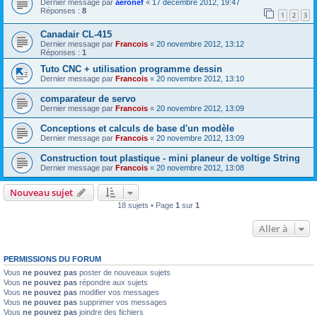
Dernier message par
aeronef
«
17 décembre 2012, 19:47
Réponses :
8
1
2
3
Canadair CL-415
Dernier message par
Francois
«
20 novembre 2012, 13:12
Réponses :
1
Tuto CNC + utilisation programme dessin
Dernier message par
Francois
«
20 novembre 2012, 13:10
comparateur de servo
Dernier message par
Francois
«
20 novembre 2012, 13:09
Conceptions et calculs de base d'un modèle
Dernier message par
Francois
«
20 novembre 2012, 13:09
Construction tout plastique - mini planeur de voltige String
Dernier message par
Francois
«
20 novembre 2012, 13:08
Nouveau sujet
18 sujets • Page
1
sur
1
Aller à
PERMISSIONS DU FORUM
Vous
ne pouvez pas
poster de nouveaux sujets
Vous
ne pouvez pas
répondre aux sujets
Vous
ne pouvez pas
modifier vos messages
Vous
ne pouvez pas
supprimer vos messages
Vous
ne pouvez pas
joindre des fichiers